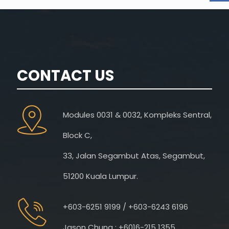
CONTACT US
Modules 0031 & 0032, Kompleks Sentral,
Block C,
33, Jalan Segambut Atas, Segambut,
51200 Kuala Lumpur.
+603-6251 9199 / +603-6243 6196
Jason Chung : +6016-215 1355