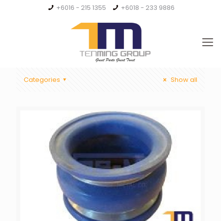
+6016 - 215 1355
+6018 - 233 9886
Categories
Show all